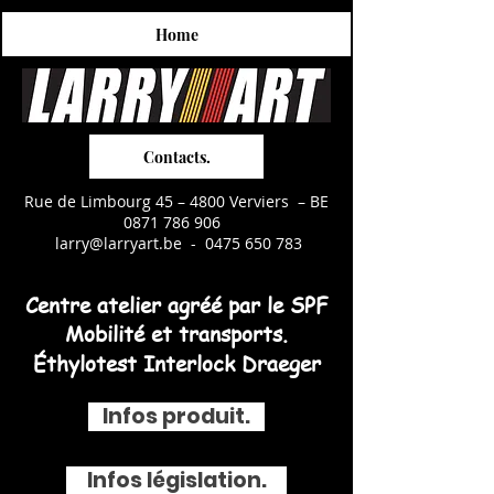
Home
Contacts.
Rue de Limbourg 45 – 4800 Verviers – BE
0871 786 906
larry@larryart.be
-
0475 650 783
Centre atelier agréé par le SPF
Mobilité et transports.
Éthylotest Interlock Draeger
Infos produit.
Infos législation.